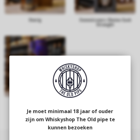
Overig
Connoisseurs Choice Cask
Strenght
Discovery Range
Je moet minimaal 18 jaar of ouder
zijn om Whiskyshop The Old pipe te
kunnen bezoeken