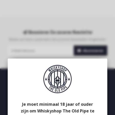
Abonnieren Sie unseren Newsletter
Bleibe auf dem Laufenden mit unseren Newsletter-Angeboten
Abonnieren
Whiskyshop The Old Pipe
Deken van Erpstraat 24
5492CB
Je moet minimaal 18 jaar of ouder
Sint-Oedenrode
zijn om Whiskyshop The Old Pipe te