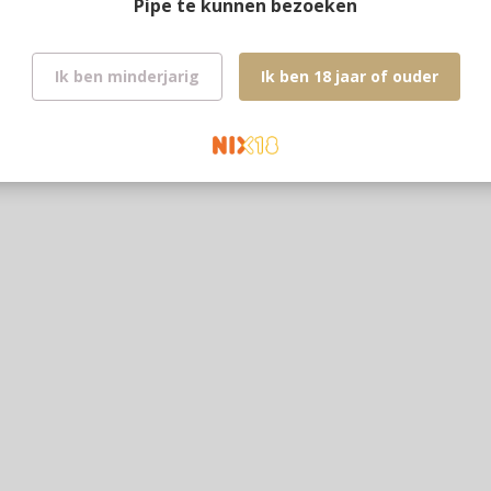
Pipe te kunnen bezoeken
Ik ben minderjarig
Ik ben 18 jaar of ouder