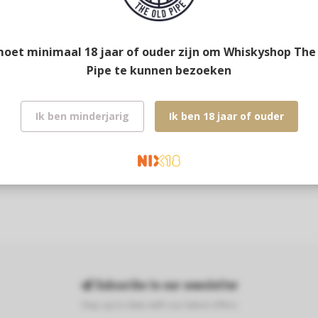
moet minimaal 18 jaar of ouder zijn om Whiskyshop The
Pipe te kunnen bezoeken
Ik ben minderjarig
Ik ben 18 jaar of ouder
Related pro
Subscribe to our newsletter
Stay up to date with our latest offers