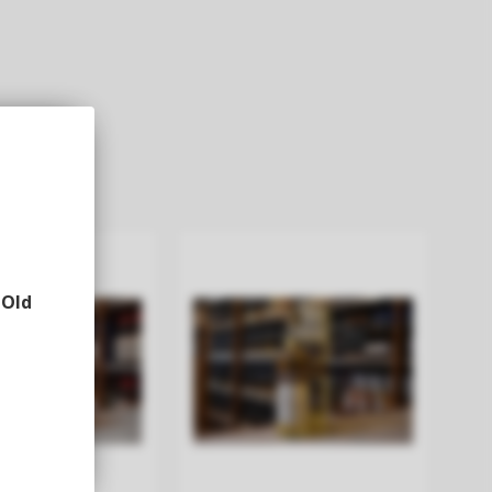
ducts
 Old