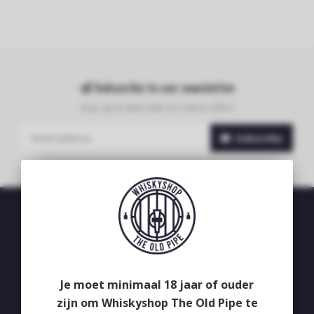
Subscribe to our newsletter
Stay up to date with our latest offers
Subscribe
Whiskyshop The Old Pipe
Deken van Erpstraat 24
5492CB
Je moet minimaal 18 jaar of ouder
Sint-Oedenrode
zijn om Whiskyshop The Old Pipe te