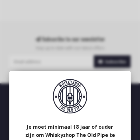
Subscribe to our newsletter
Stay up to date with our latest offers
Subscribe
Whiskyshop The Old Pipe
Deken van Erpstraat 24
5492CB
Je moet minimaal 18 jaar of ouder
Sint-Oedenrode
zijn om Whiskyshop The Old Pipe te