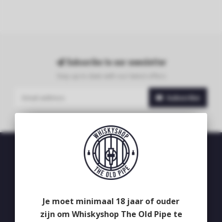
Subscribe to our newsletter
Stay up to date with our latest offers
Subscribe
Whiskyshop The Old Pipe
Deken van Erpstraat 24
5492CB
Je moet minimaal 18 jaar of ouder
Sint-Oedenrode
zijn om Whiskyshop The Old Pipe te