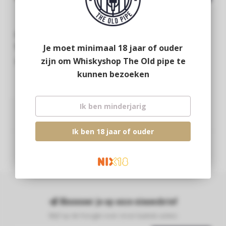
Gordon&Macphail
Glentauchers 1979
Je moet minimaal 18 jaar of ouder
zijn om Whiskyshop The Old pipe te
€299,95
kunnen bezoeken
Ik ben minderjarig
Ik ben 18 jaar of ouder
Abonneer je op onze nieuwsbrief
Blijf op de hoogte over onze laatste acties