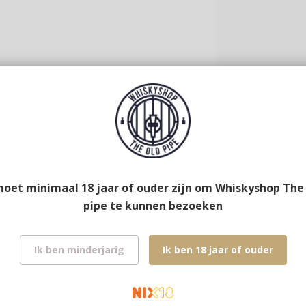
Gerelateerd
moet minimaal 18 jaar of ouder zijn om Whiskyshop The
pipe te kunnen bezoeken
Ik ben minderjarig
Ik ben 18 jaar of ouder