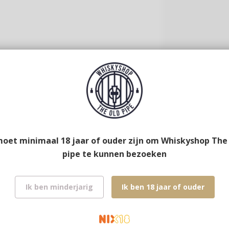
Gerelateerd
moet minimaal 18 jaar of ouder zijn om Whiskyshop The
pipe te kunnen bezoeken
Ik ben minderjarig
Ik ben 18 jaar of ouder