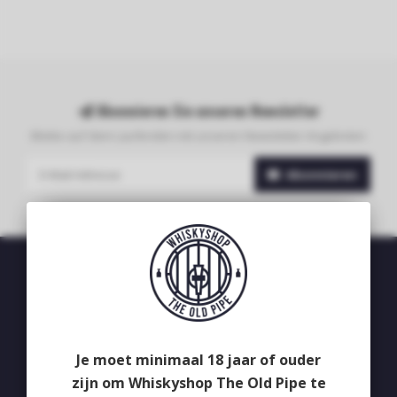
Abonnieren Sie unseren Newsletter
Bleibe auf dem Laufenden mit unseren Newsletter-Angeboten
Abonnieren
Whiskyshop The Old Pipe
Deken van Erpstraat 24
5492CB
Je moet minimaal 18 jaar of ouder
Sint-Oedenrode
zijn om Whiskyshop The Old Pipe te