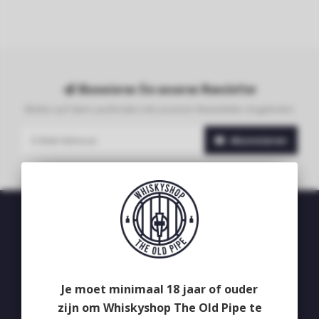
Abonnieren Sie unseren Newsletter
Bleibe auf dem Laufenden mit unseren Newsletter-Angeboten
Abonnieren
Whiskyshop The Old Pipe
Deken van Erpstraat 24
5492CB
Je moet minimaal 18 jaar of ouder
Sint-Oedenrode
zijn om Whiskyshop The Old Pipe te