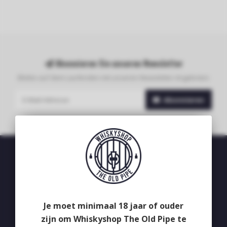
Abonnieren Sie unseren Newsletter
Bleibe auf dem Laufenden mit unseren Newsletter-Angeboten
Abonnieren
Whiskyshop The Old Pipe
Deken van Erpstraat 24
5492CB
Je moet minimaal 18 jaar of ouder
Sint-Oedenrode
zijn om Whiskyshop The Old Pipe te